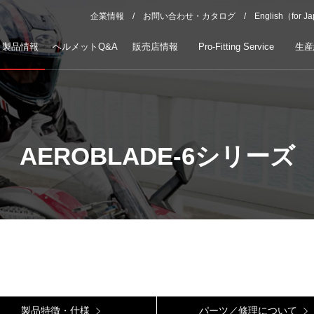
企業情報
お問い合わせ・カタログ
English（for J
製品情報
ヘルメットQ&A
販売店情報
Pro-Fitting Service
生産
AEROBLADE-6シリーズ
製品特徴・仕様
パーツ／修理について