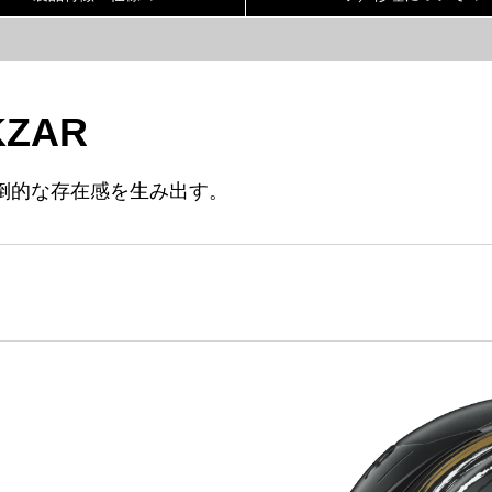
KZAR
圧倒的な存在感を生み出す。