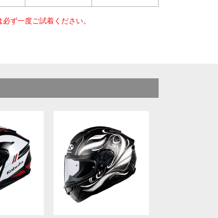
は必ず一度ご試着ください。