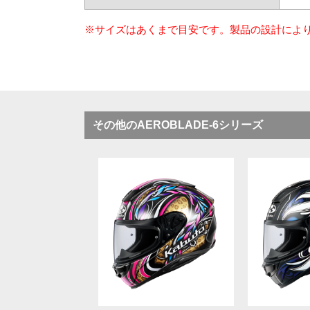
※サイズはあくまで目安です。製品の設計によ
その他のAEROBLADE-6シリーズ