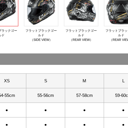
ブラックゴー
フラットブラックゴー
フラットブラックゴー
フラットブラッ
ルド
ルド
ルド
ルド
（SIDE VIEW）
（REAR VIEW）
（REAR VI
XS
S
M
L
54-55cm
55-56cm
57-58cm
59-60
●
●
●
●
●
●
●
●