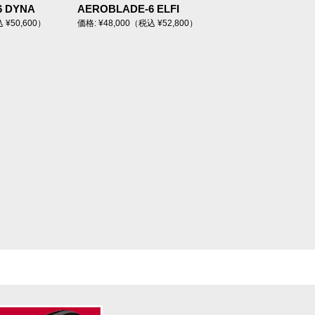
6 DYNA
AEROBLADE-6 ELFI
 ¥50,600）
価格: ¥48,000（税込 ¥52,800）