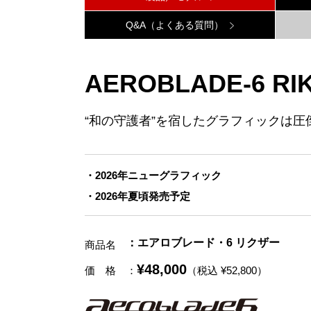
Q&A（よくある質問）
AEROBLADE-6 RI
“和の守護者”を宿したグラフィックは
2026年ニューグラフィック
2026年夏頃発売予定
：エアロブレード・6 リクザー
商品名
¥48,000
価 格
：
（税込 ¥52,800）