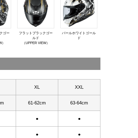
クゴー
フラットブラックゴー
パールホワイトゴール
ルド
ド
EW）
（UPPER VIEW）
XL
XXL
cm
61-62cm
63-64cm
●
●
●
●