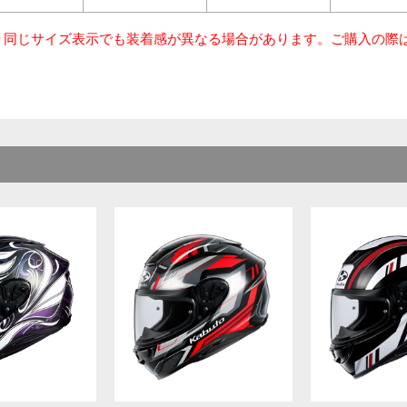
り同じサイズ表示でも装着感が異なる場合があります。ご購入の際