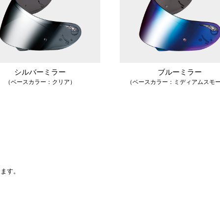
シルバーミラー
ブルーミラー
（ベースカラー：クリア）
（ベースカラー：ミディアムスモ
ります。