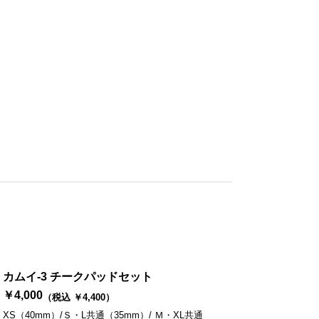
カムイ-3 チークパッドセット
￥4,000
（税込 ￥4,400）
XS（40mm）/Ｓ・L共通（35mm）/ Ｍ・XL共通