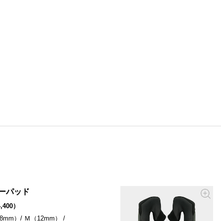
ナーパッド
,400）
8mm）/ Ｍ（12mm） /