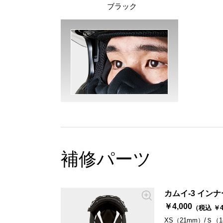
ブラック
補修パーツ
カムイ-3 イン
￥4,000
（税込 ￥4
XS（21mm）/Ｓ（1