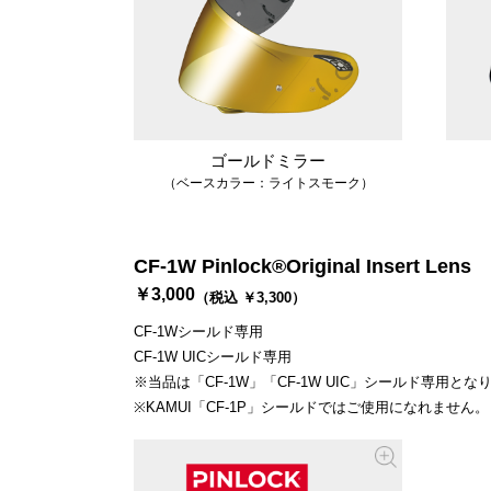
ゴールドミラー
（ベースカラー：ライトスモーク）
CF-1W Pinlock®Original Insert Lens
￥3,000
（税込 ￥3,300）
CF-1Wシールド専用
CF-1W UICシールド専用
※当品は「CF-1W」「CF-1W UIC」シールド専用とな
※KAMUI「CF-1P」シールドではご使用になれません。