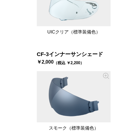
UICクリア（標準装備色）
CF-3インナーサンシェード
￥2,000
（税込 ￥2,200）
スモーク（標準装備色）