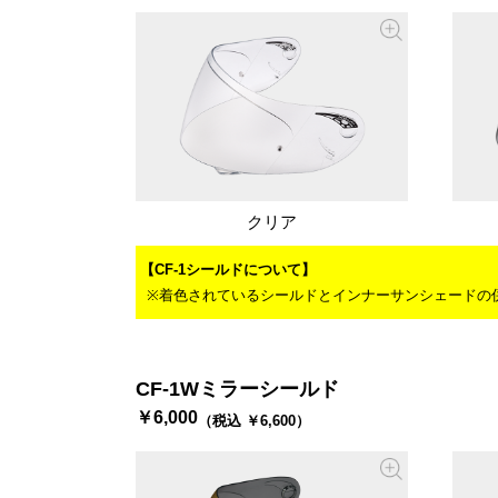
クリア
【CF-1シールドについて】
※着色されているシールドとインナーサンシェードの
CF-1Wミラーシールド
￥6,000
（税込 ￥6,600）