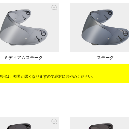
ミディアムスモーク
スモーク
併用は、視界が悪くなりますので絶対におやめください。