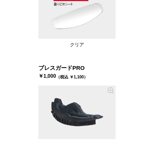
クリア
ブレスガードPRO
￥1,000
（税込 ￥1,100）