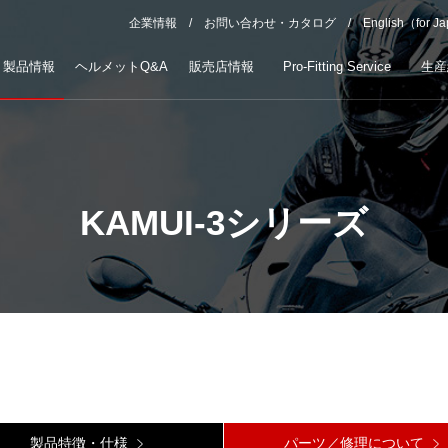
企業情報
お問い合わせ・カタログ
English（for J
製品情報
ヘルメットQ&A
販売店情報
Pro-Fitting Service
生産
KAMUI-3シリーズ
製品特徴・仕様
パーツ／修理について