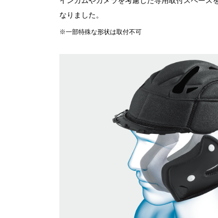
インカムやカメラを考慮した専用取付スペース
なりました。
※一部特殊な形状は取付不可