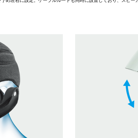
を予め左右に設定。ケーブルルートも同時に設置しており、スピー