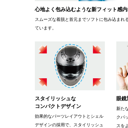
心地よく包み込むような新フィット感内
スムーズな着脱と首元までソフトに包み込まれ
ています。
スタイリッシュな
眼鏡
コンパクトデザイン
新た
効果的なパーツレイアウトとシェル
クパ
デザインの採用で、スタイリッシュ
スを