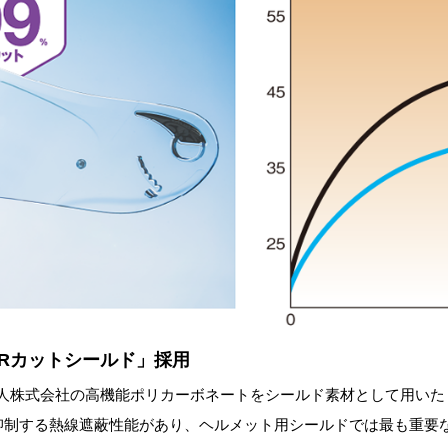
IRカットシールド」採用
帝人株式会社の高機能ポリカーボネートをシールド素材として用いた
抑制する熱線遮蔽性能があり、ヘルメット用シールドでは最も重要