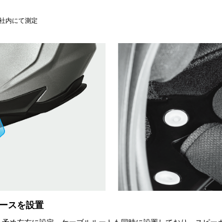
社内にて測定
ースを設置