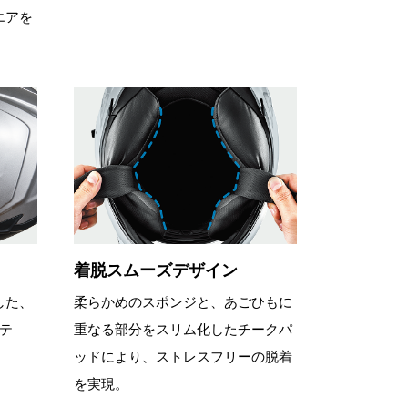
エアを
着脱スムーズデザイン
した、
柔らかめのスポンジと、あごひもに
テ
重なる部分をスリム化したチークパ
ッドにより、ストレスフリーの脱着
を実現。