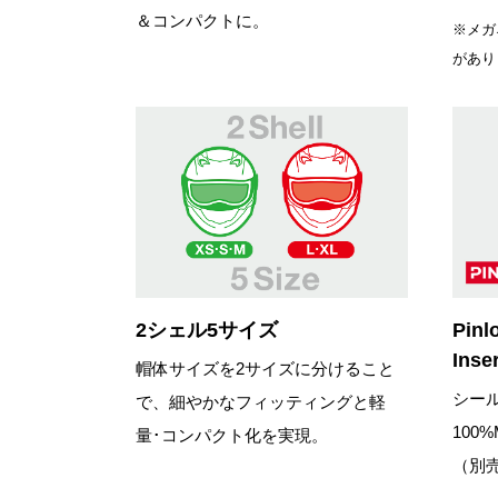
＆コンパクトに。
※メガ
があり
2シェル5サイズ
Pinl
Ins
帽体サイズを2サイズに分けること
シー
で、細やかなフィッティングと軽
100
量･コンパクト化を実現。
（別