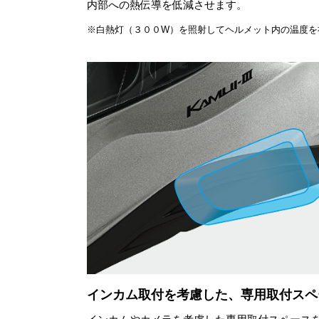
内部への熱伝導を低減させます。
※白熱灯（３００W）を照射してヘルメット内の温度を
インカム取付を考慮した、専用取付スペ