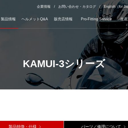
企業情報
お問い合わせ・カタログ
English（for J
製品情報
ヘルメットQ&A
販売店情報
Pro-Fitting Service
生産
KAMUI-3シリーズ
製品特徴・仕様
パーツ／修理について