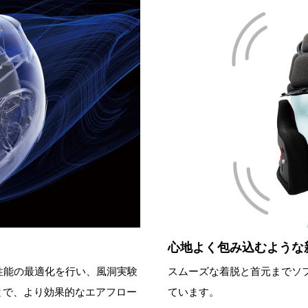
心地よく包み込むような
性能の最適化を行い、風洞実験
スムーズな着脱と首元までソ
とで、より効果的なエアフロー
ています。