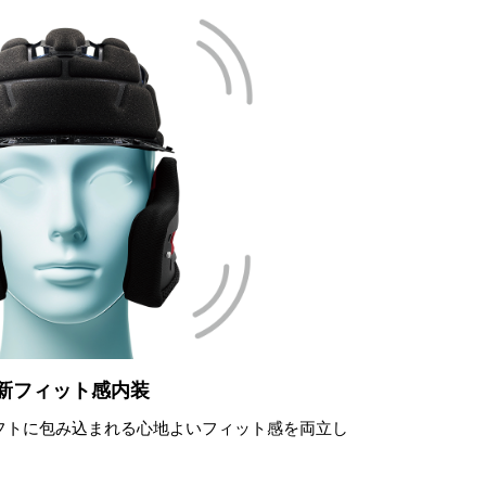
新フィット感内装
フトに包み込まれる心地よいフィット感を両立し