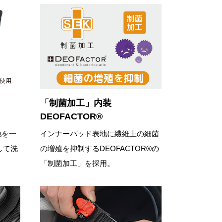
「制菌加工」内装
DEOFACTOR®
地を一
インナーパッド表地に繊維上の細菌
して洗
の増殖を抑制するDEOFACTOR®の
「制菌加工」を採用。