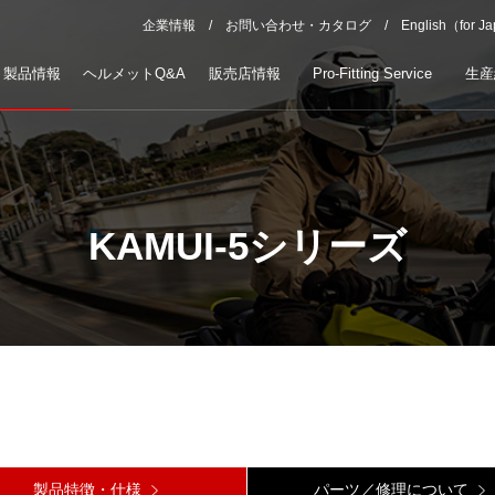
企業情報
お問い合わせ・カタログ
English（for J
製品情報
ヘルメットQ&A
販売店情報
Pro-Fitting Service
生産
KAMUI-5シリーズ
製品特徴・仕様
パーツ／修理について