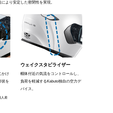
造により安定した密閉性を実現。
ウェイクスタビライザー
にかけ
帽体付近の気流をコントロールし、
形状を
負荷を軽減するKabuto独自の空力デ
バイス。
個人差