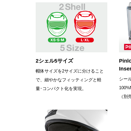
2シェル5サイズ
Pinl
Ins
帽体サイズを2サイズに分けること
シー
で、細やかなフィッティングと軽
100
量･コンパクト化を実現。
（別