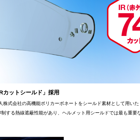
IRカットシールド」採用
帝人株式会社の高機能ポリカーボネートをシールド素材として用いた
抑制する熱線遮蔽性能があり、ヘルメット用シールドでは最も重要