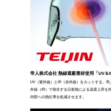
帝人株式会社 熱線遮蔽素材使用「UV＆
UV（紫外線）とIR（赤外線）をカットする、
外線（IR）で発生する日射熱による温度上昇を
内部への熱伝導を低減させます。