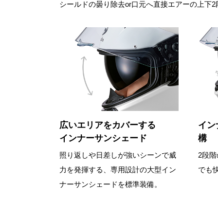
シールドの曇り除去or口元へ直接エアーの上下
広いエリアをカバーする
イン
インナーサンシェード
構
照り返しや日差しが強いシーンで威
2段
力を発揮する、専用設計の大型イン
でも
ナーサンシェードを標準装備。