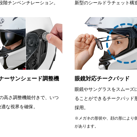
2段階チンベンチレーション。
新型のシールドラチェット構
ナーサンシェード調整機
眼鏡対応チークパッド
眼鏡やサングラスをスムーズ
階の高さ調整機能付きで、いつ
ることができるチークパッド
快適な視界を確保。
採用。
※メガネの形状や、顔の形により
があります。