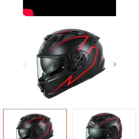
Previous
Next