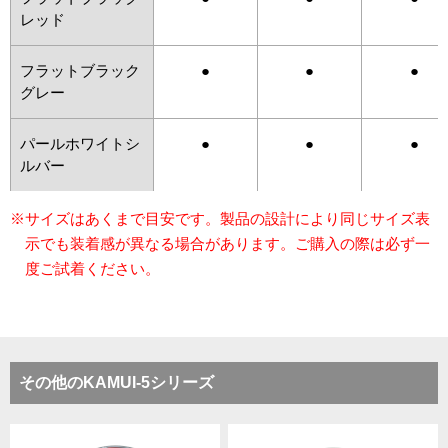
レッド
フラットブラック
●
●
●
グレー
パールホワイトシ
●
●
●
ルバー
※サイズはあくまで目安です。製品の設計により同じサイズ表
示でも装着感が異なる場合があります。ご購入の際は必ず一
度ご試着ください。
その他のKAMUI-5シリーズ