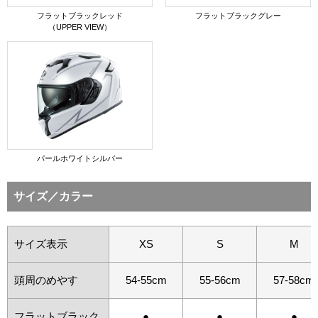
フラットブラックレッド
フラットブラックグレー
（UPPER VIEW）
パールホワイトシルバー
サイズ／カラー
サイズ表示
XS
S
M
頭周のめやす
54-55cm
55-56cm
57-58cm
フラットブラック
●
●
●