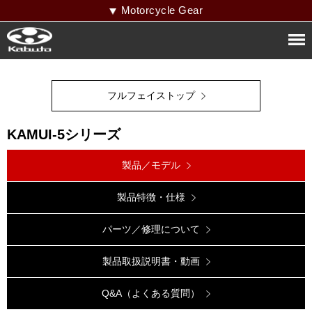
Motorcycle Gear
フルフェイストップ
KAMUI-5シリーズ
製品／モデル
製品特徴・仕様
パーツ／修理について
製品取扱説明書・動画
Q&A（よくある質問）