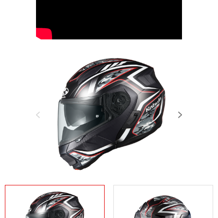
Previous
Next