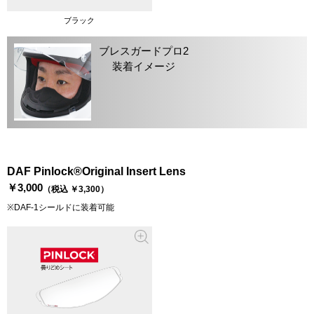
ブラック
ブレスガードプロ2
装着イメージ
DAF Pinlock®Original Insert Lens
￥3,000
（税込 ￥3,300）
※DAF-1シールドに装着可能