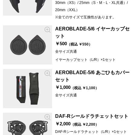
30mm（XS）/ 25mm（S・M・L・XL共通）/
20mm（XXL）
※全てのサイズで互換性があります。
AEROBLADE-5/6 イヤーカップセ
ット
￥500
（税込 ￥550）
全サイズ共通
イヤーカップセット（L/R）×1セット
AEROBLADE-5/6 あごひもカバー
セット
￥1,000
（税込 ￥1,100）
全サイズ共通
DAF-Rシールドラチェットセット
￥2,000
（税込 ￥2,200）
DAF-Rシールドラチェット（L/R）×1セット