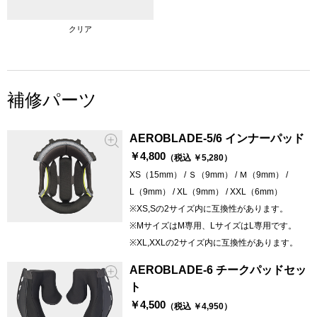
クリア
補修パーツ
AEROBLADE-5/6 インナーパッド
￥4,800
（税込 ￥5,280）
XS（15mm） / Ｓ（9mm） / Ｍ（9mm） /
L（9mm） / XL（9mm） / XXL（6mm）
※XS,Sの2サイズ内に互換性があります。
※MサイズはM専用、LサイズはL専用です。
※XL,XXLの2サイズ内に互換性があります。
AEROBLADE-6 チークパッドセッ
ト
￥4,500
（税込 ￥4,950）