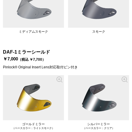
ミディアムスモーク
スモーク
DAF-1ミラーシールド
￥7,000
（税込 ￥7,700）
Pinlock® Original Insert Lens対応取付ピン付き
ゴールドミラー
シルバーミラー
（ベースカラー：ライトスモーク）
（ベースカラー：クリア）