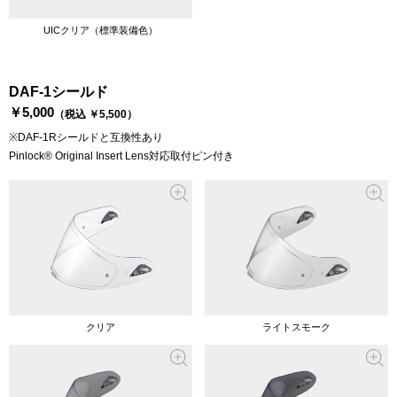
UICクリア（標準装備色）
DAF-1シールド
￥5,000
（税込 ￥5,500）
※DAF-1Rシールドと互換性あり
Pinlock® Original Insert Lens対応取付ピン付き
クリア
ライトスモーク