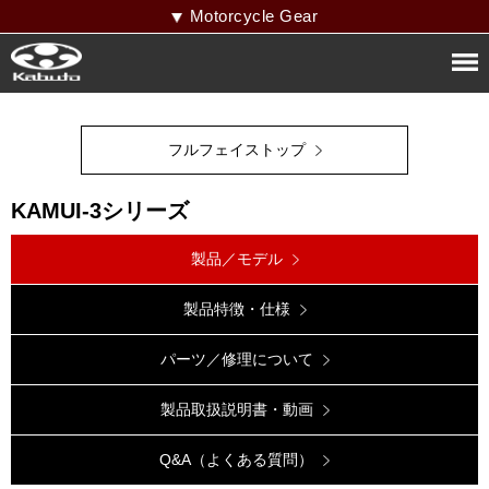
Motorcycle Gear
フルフェイストップ
KAMUI-3シリーズ
製品／モデル
製品特徴・仕様
パーツ／修理について
製品取扱説明書・動画
Q&A（よくある質問）