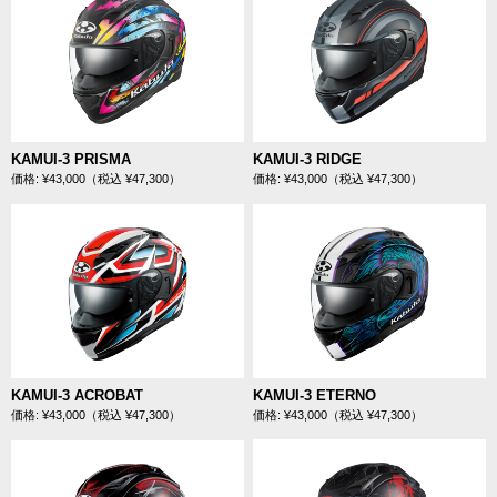
KAMUI-3 PRISMA
KAMUI-3 RIDGE
価格: ¥43,000（税込 ¥47,300）
価格: ¥43,000（税込 ¥47,300）
KAMUI-3 ACROBAT
KAMUI-3 ETERNO
価格: ¥43,000（税込 ¥47,300）
価格: ¥43,000（税込 ¥47,300）