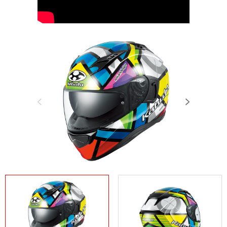
Previous
Next