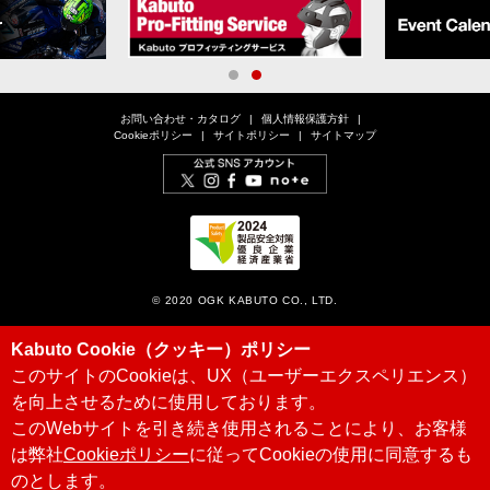
1
2
お問い合わせ・カタログ
個人情報保護方針
Cookieポリシー
サイトポリシー
サイトマップ
© 2020 OGK KABUTO CO., LTD.
Kabuto Cookie（クッキー）ポリシー
このサイトのCookieは、UX（ユーザーエクスペリエンス）
を向上させるために使用しております。
このWebサイトを引き続き使用されることにより、お客様
は弊社
Cookieポリシー
に従ってCookieの使用に同意するも
のとします。