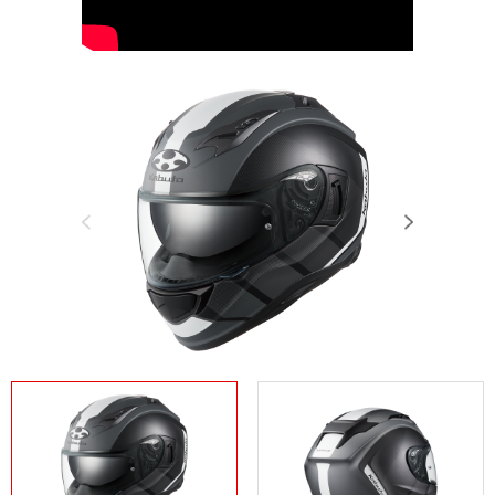
Previous
Next