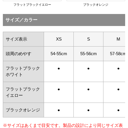
フラットブラックイエロー
ブラックオレンジ
サイズ／カラー
サイズ表示
XS
S
M
頭周のめやす
54-55cm
55-56cm
57-58cm
フラットブラック
●
●
●
ホワイト
フラットブラック
●
●
●
イエロー
ブラックオレンジ
●
●
●
※サイズはあくまで目安です。製品の設計により同じサイズ表