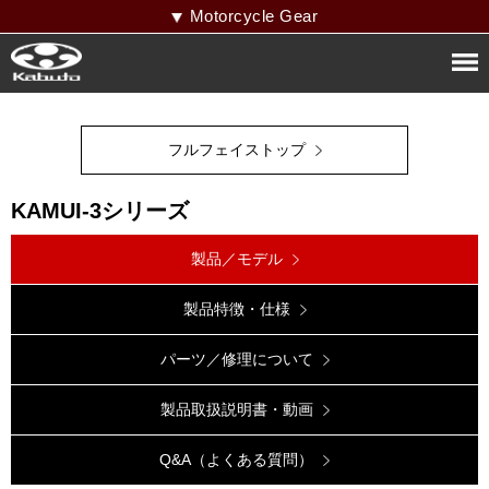
Motorcycle Gear
フルフェイストップ
KAMUI-3シリーズ
製品／モデル
製品特徴・仕様
パーツ／修理について
製品取扱説明書・動画
Q&A（よくある質問）