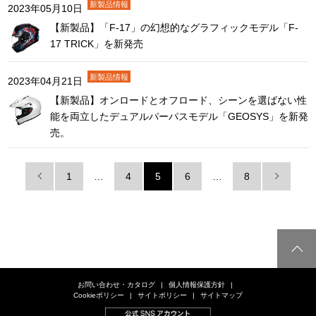
2023年05月10日
【新製品】「F-17」の幻想的なグラフィックモデル「F-
17 TRICK」を新発売
2023年04月21日
【新製品】オンロードとオフロード、シーンを選ばない性
能を両立したデュアルパーパスモデル「GEOSYS」を新発
売。
1
…
4
5
6
…
8
お問い合わせ・カタログ
個人情報保護方針
Cookieポリシー
サイトポリシー
サイトマップ